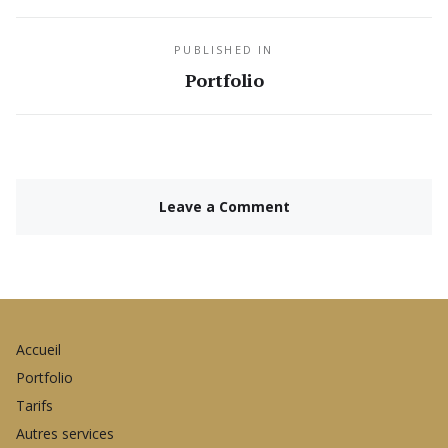
PUBLISHED IN
Portfolio
Leave a Comment
Accueil
Portfolio
Tarifs
Autres services